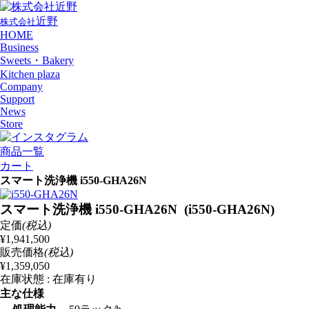
近野
株式会社
HOME
Business
Sweets・Bakery
Kitchen plaza
Company
Support
News
Store
商品一覧
カート
スマート洗浄機 i550-GHA26N
スマート洗浄機 i550-GHA26N (i550-GHA26N)
定価
(税込)
¥1,941,500
販売価格
(税込)
¥1,359,050
在庫状態 : 在庫有り
主な仕様